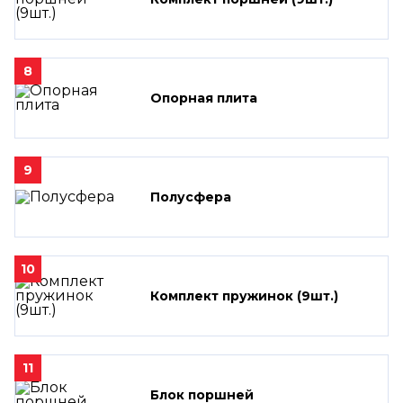
8
Опорная плита
9
Полусфера
10
Комплект пружинок (9шт.)
11
Блок поршней