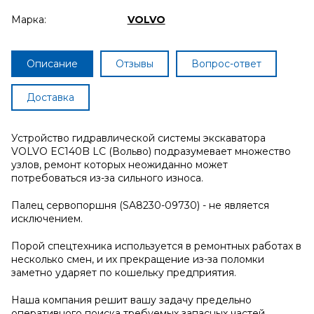
Марка:
VOLVO
Описание
Отзывы
Вопрос-ответ
Доставка
Устройство гидравлической системы экскаватора
VOLVO EC140B LC (Вольво) подразумевает множество
узлов, ремонт которых неожиданно может
потребоваться из-за сильного износа.
Палец сервопоршня (SA8230-09730) - не является
исключением.
Порой спецтехника используется в ремонтных работах в
несколько смен, и их прекращение из-за поломки
заметно ударяет по кошельку предприятия.
Наша компания решит вашу задачу предельно
оперативного поиска требуемых запасных частей.