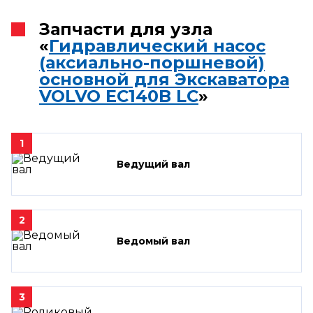
Запчасти для узла
«
Гидравлический насос
(аксиально-поршневой)
основной для Экскаватора
VOLVO EC140B LC
»
1
Ведущий вал
2
Ведомый вал
3