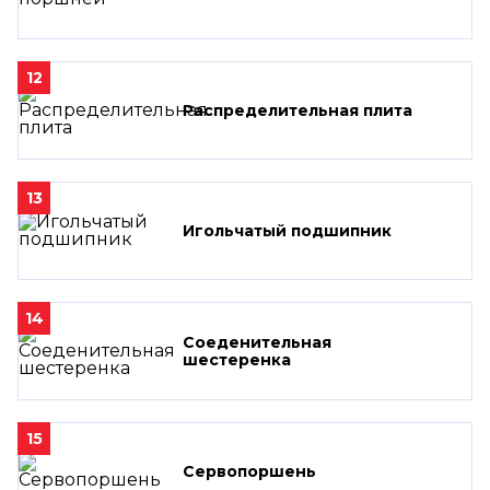
12
Распределительная плита
13
Игольчатый подшипник
14
Соеденительная
шестеренка
15
Сервопоршень