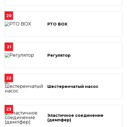
20
PTO BOX
21
Регулятор
22
Шестеренчатый насос
23
Эластичное соединение
(демпфер)