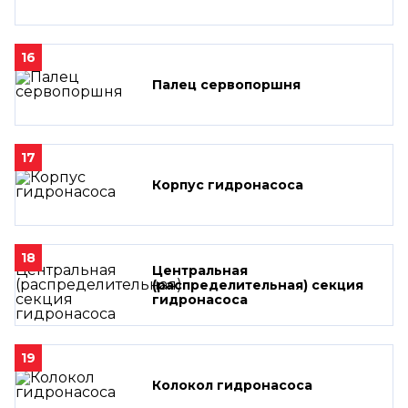
16
Палец сервопоршня
17
Корпус гидронасоса
18
Центральная
(распределительная) секция
гидронасоса
19
Колокол гидронасоса