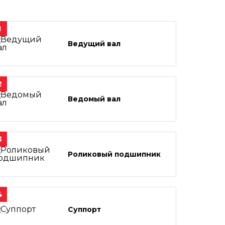
1
Ведущий вал
2
Ведомый вал
3
Роликовый подшипник
4
Суппорт