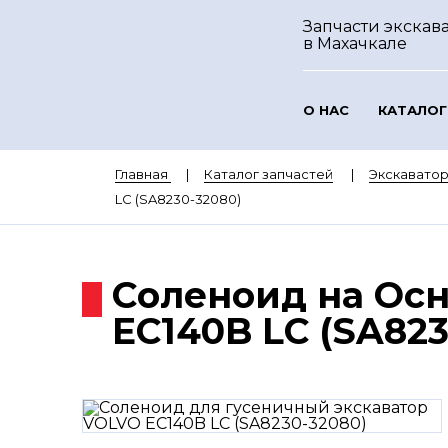
Запчасти экскава
в Махачкале
О НАС
КАТАЛОГ
Главная
Каталог запчастей
Экскавато
LC (SA8230-32080)
Соленоид на Ос
EC140B LC (SA823