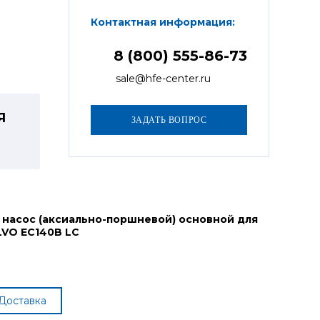
Контактная информация:
8 (800) 555-86-73
sale@hfe-center.ru
Я
 насос (аксиально-поршневой) основной для
LVO EC140B LC
Доставка