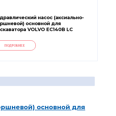
дравлический насос (аксиально-
ршневой) основной для
скаватора VOLVO EC140B LC
ПОДРОБНЕЕ
оршневой) основной для