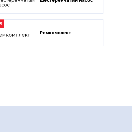
Шестеренчатый насос
5
Ремкомплект