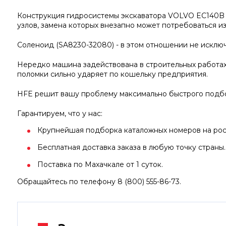
Конструкция гидросистемы экскаватора VOLVO EC140B 
узлов, замена которых внезапно может потребоваться из
Соленоид (SA8230-32080) - в этом отношении не исклю
Нередко машина задействована в строительных работах
поломки сильно ударяет по кошельку предприятия.
HFE решит вашу проблему максимально быстрого подбо
Гарантируем, что у нас:
Крупнейшая подборка каталожных номеров на росс
Бесплатная доставка заказа в любую точку страны.
Поставка по Махачкале от 1 суток.
Обращайтесь по телефону 8 (800) 555-86-73.