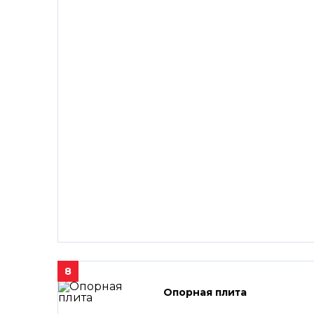
8
Опорная плита