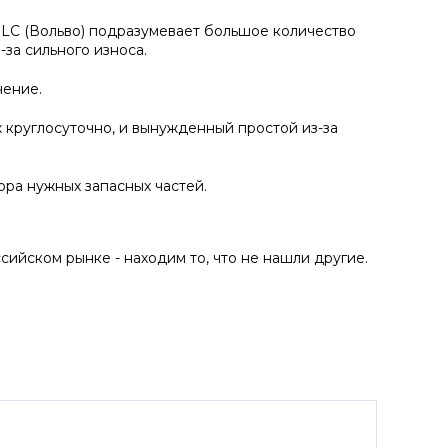
LC (Вольво) подразумевает большое количество
-за сильного износа.
чение.
 круглосуточно, и вынужденный простой из-за
ра нужных запасных частей.
ийском рынке - находим то, что не нашли другие.