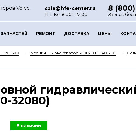
8 (800)
торов Volvo
sale@hfe-center.ru
Пн.-Вс. 8:00 - 22:00
Звонок бес
 ЗАПЧАСТЕЙ
РЕМОНТ
ДОСТАВКА
ЦЕНЫ
КОНТ
ры VOLVO
Гусеничный экскаватор VOLVO EC140B LC
Сол
новной гидравлически
0-32080)
В наличии