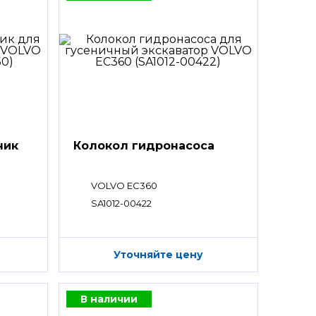
ник
Колокол гидронасоса
VOLVO EC360
SA1012-00422
Уточняйте цену
В наличии