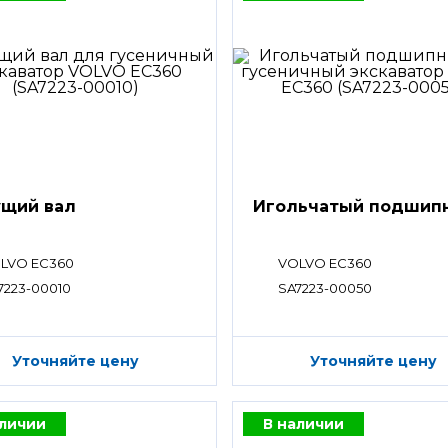
щий вал
Игольчатый подшип
LVO EC360
VOLVO EC360
7223-00010
SA7223-00050
Уточняйте цену
Уточняйте цену
аличии
В наличии