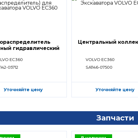
ораспределитель
Центральный колле
вный гидравлический
ределитель)
LVO EC360
VOLVO EC360
142-05712
SA1146-07500
Уточняйте цену
Уточняйте цену
Запчасти
аличии
В наличии