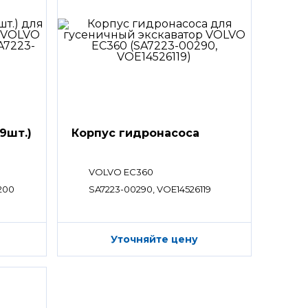
9шт.)
Корпус гидронасоса
VOLVO EC360
200
SA7223-00290, VOE14526119
Уточняйте цену