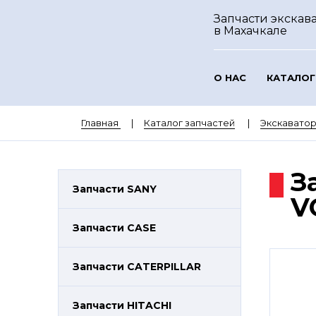
Запчасти экскава
в Махачкале
О НАС
КАТАЛОГ
Главная
Каталог запчастей
Экскавато
З
Запчасти SANY
V
Запчасти CASE
Запчасти CATERPILLAR
Запчасти HITACHI