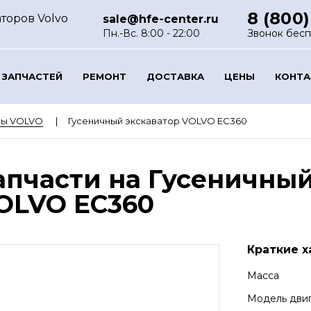
8 (800)
торов Volvo
sale@hfe-center.ru
Пн.-Вс. 8:00 - 22:00
Звонок бес
 ЗАПЧАСТЕЙ
РЕМОНТ
ДОСТАВКА
ЦЕНЫ
КОНТ
ры VOLVO
Гусеничный экскаватор VOLVO EC360
апчасти на Гусеничный
OLVO EC360
Краткие х
Масса
Модель дви