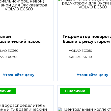
вной
Гидромотор поворот
авлический насос
башни с редуктором
LVO EC360
VOLVO EC360
7220-00700
SA8230-31780
Уточняйте цену
Уточняйте цену
аличии
В наличии