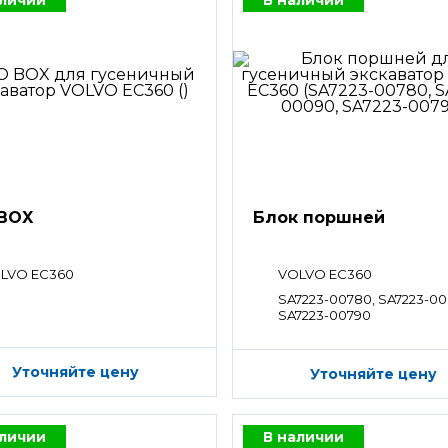
BOX
Блок поршней
LVO EC360
VOLVO EC360
SA7223-00780, SA7223-00
SA7223-00790
Уточняйте цену
Уточняйте цену
аличии
В наличии