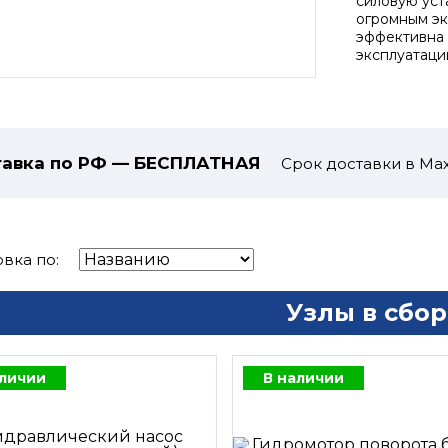
силовую уст
огромным э
эффективна 
эксплуатаци
авка по РФ — БЕСПЛАТНАЯ
Срок доставки в Мах
вка по:
Узлы в сбор
аличии
В наличии