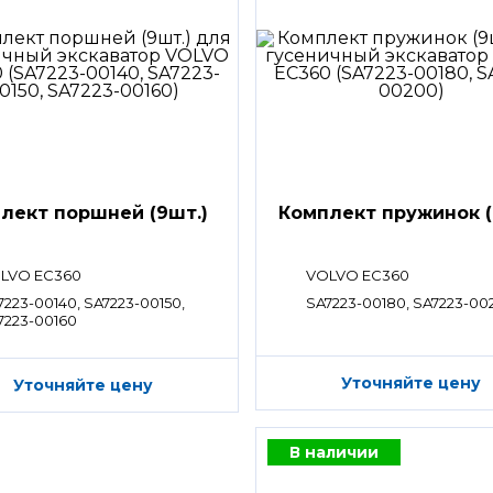
лект поршней (9шт.)
Комплект пружинок (
LVO EC360
VOLVO EC360
7223-00140, SA7223-00150,
SA7223-00180, SA7223-00
7223-00160
Уточняйте цену
Уточняйте цену
В наличии