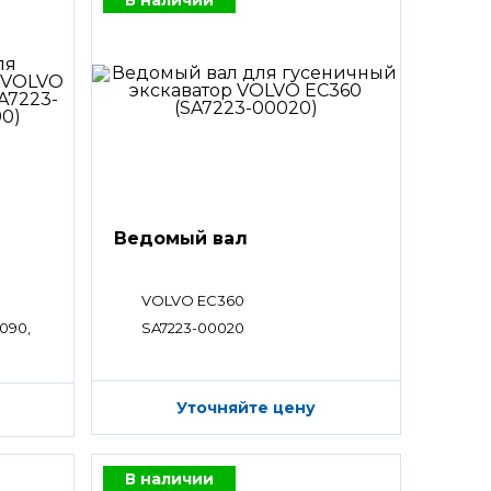
Ведомый вал
VOLVO EC360
090,
SA7223-00020
Уточняйте цену
В наличии