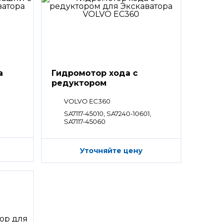
а
Гидромотор хода с
редуктором
VOLVO EC360
SA7117-45010, SA7240-10601,
SA7117-45060
Уточняйте цену