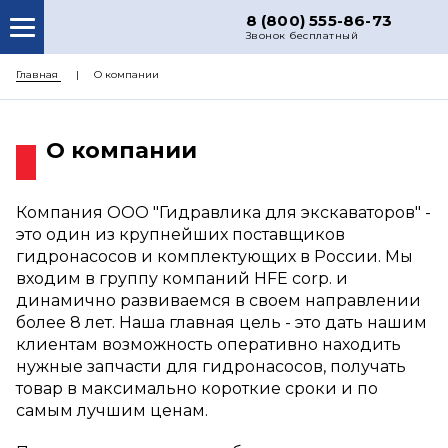
8 (800) 555-86-73
Звонок бесплатный
О НАС
Главная
О компании
КАТАЛОГ ЗАПЧАСТЕЙ
О компании
РЕМОНТ
ДОСТАВКА
Компания ООО "Гидравлика для экскаваторов" -
ЦЕНЫ
это один из крупнейших поставщиков
гидронасосов и комплектующих в России. Мы
КОНТАКТЫ
входим в группу компаний HFE corp. и
динамично развиваемся в своем направлении
более 8 лет. Наша главная цель - это дать нашим
клиентам возможность оперативно находить
нужные запчасти для гидронасосов, получать
товар в максимально короткие сроки и по
самым лучшим ценам.