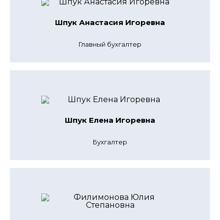
Шпук Анастасия Игоревна
Главный бухгалтер
Шпук Елена Игоревна
Бухгалтер