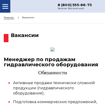
8 (800) 555-86-73
Звонок бесплатный
О НАС
Главная
Вакансии
КАТАЛОГ ЗАПЧАСТЕЙ
Вакансии
РЕМОНТ
ДОСТАВКА
ЦЕНЫ
Менеджер по продажам
КОНТАКТЫ
гидравлического оборудования
Обязанности
Активные продажи технически сложной
продукции (гидравлического
оборудования);
Подготовка коммерческих предложений,