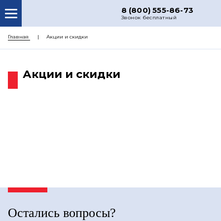
8 (800) 555-86-73
Звонок бесплатный
О НАС
Главная
Акции и скидки
КАТАЛОГ ЗАПЧАСТЕЙ
Акции и скидки
РЕМОНТ
ДОСТАВКА
ЦЕНЫ
КОНТАКТЫ
Остались вопросы?