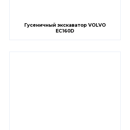
Гусеничный экскаватор VOLVO
EC160D