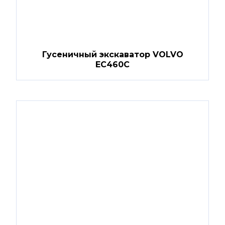
Гусеничный экскаватор VOLVO
EC460C