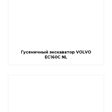
Гусеничный экскаватор VOLVO
EC160C NL