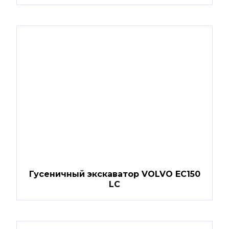
Гусеничный экскаватор VOLVO EC150
LC