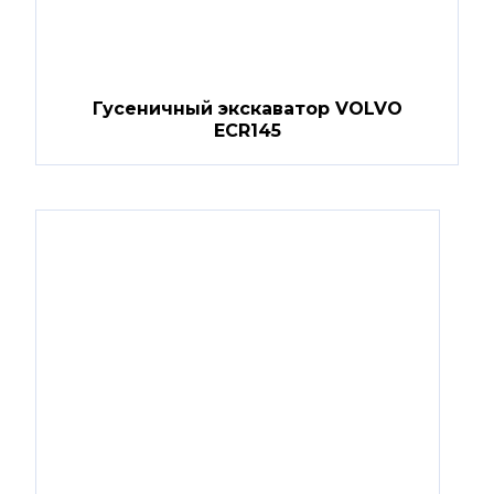
Гусеничный экскаватор VOLVO
ECR145