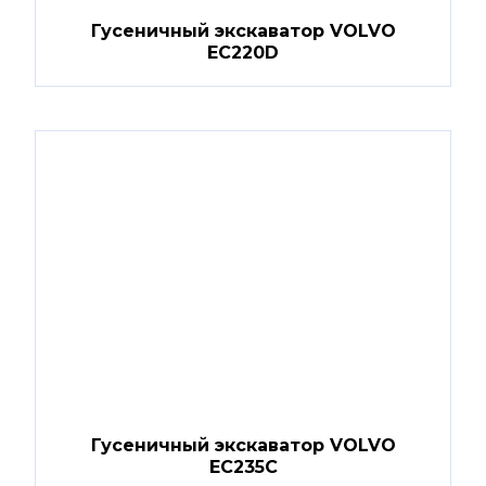
Гусеничный экскаватор VOLVO
EC220D
Гусеничный экскаватор VOLVO
EC235C