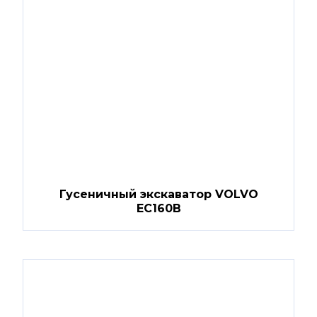
Гусеничный экскаватор VOLVO
EC160B