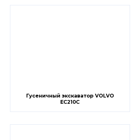
Гусеничный экскаватор VOLVO
EC210C