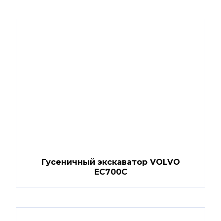
Гусеничный экскаватор VOLVO
EC700C