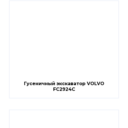
Гусеничный экскаватор VOLVO
FC2924C