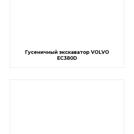
Гусеничный экскаватор VOLVO
EC380D