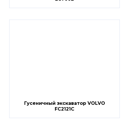
Гусеничный экскаватор VOLVO
FC2121C