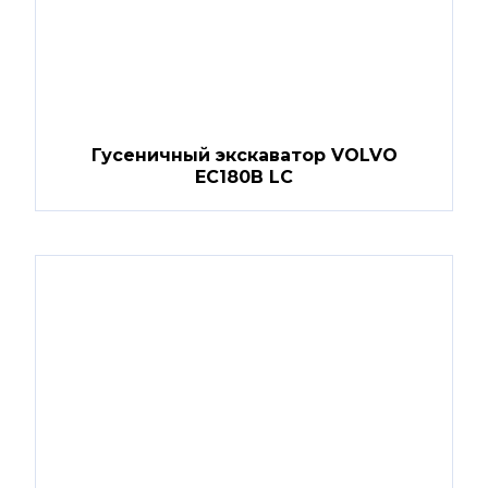
Гусеничный экскаватор VOLVO
EC180B LC