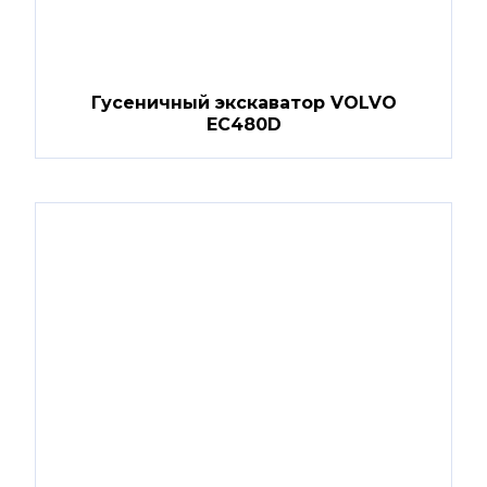
Гусеничный экскаватор VOLVO
EC480D