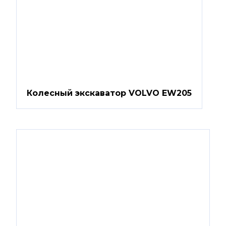
Колесный экскаватор VOLVO EW205