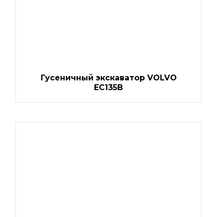
Гусеничный экскаватор VOLVO
EC135B