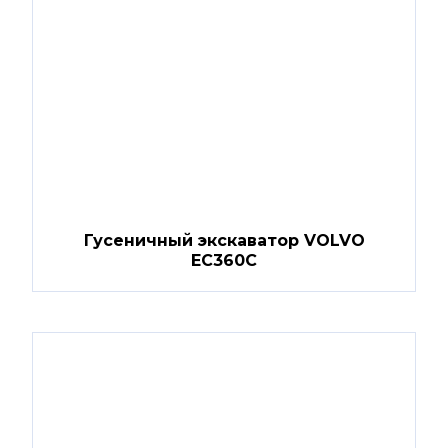
Гусеничный экскаватор VOLVO
EC360C