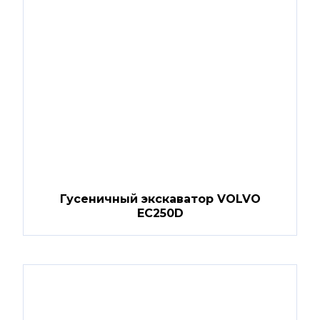
Гусеничный экскаватор VOLVO
EC250D