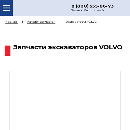
8 (800) 555-86-73
Звонок бесплатный
О НАС
Главная
Каталог запчастей
Экскаваторы VOLVO
КАТАЛОГ ЗАПЧАСТЕЙ
РЕМОНТ
Запчасти экскаваторов VOLVO
ДОСТАВКА
ЦЕНЫ
КОНТАКТЫ