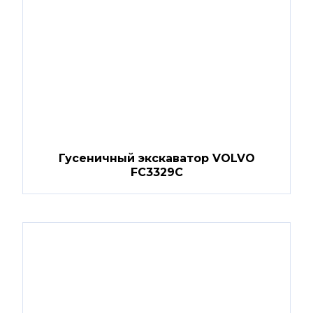
Гусеничный экскаватор VOLVO
FC3329C