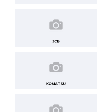
JCB
KOMATSU