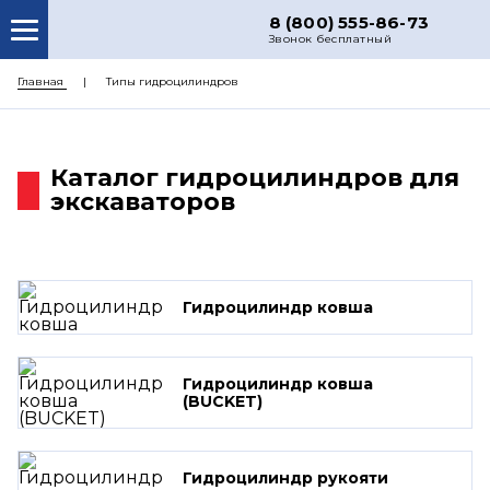
8 (800) 555-86-73
Звонок бесплатный
О НАС
Главная
Типы гидроцилиндров
КАТАЛОГ ЗАПЧАСТЕЙ
РЕМОНТ
Каталог гидроцилиндров для
экскаваторов
ДОСТАВКА
ЦЕНЫ
КОНТАКТЫ
Гидроцилиндр ковша
Гидроцилиндр ковша
(BUCKET)
Гидроцилиндр рукояти