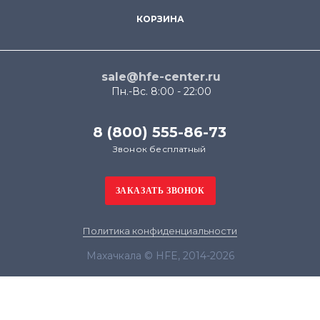
КОРЗИНА
sale@hfe-center.ru
Пн.-Вс. 8:00 - 22:00
8 (800) 555-86-73
Звонок бесплатный
Политика конфиденциальности
Махачкала © HFE, 2014-2026
Продолжая использовать наш сайт, вы даёте
согласие на обработку файлов cookie в целях
функционирования сайта и сбора статистики в