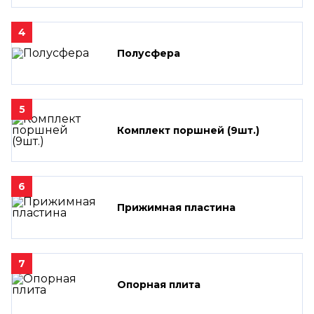
4
Полусфера
5
Комплект поршней (9шт.)
6
Прижимная пластина
7
Опорная плита