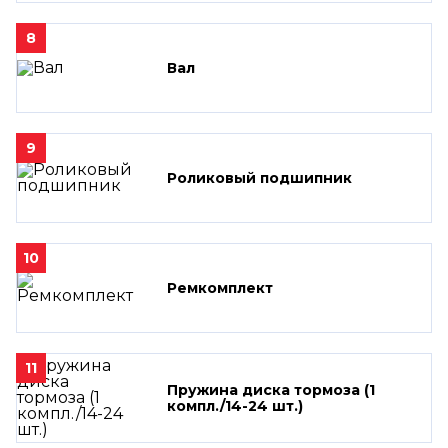
8
Вал
9
Роликовый подшипник
10
Ремкомплект
11
Пружина диска тормоза (1
компл./14-24 шт.)