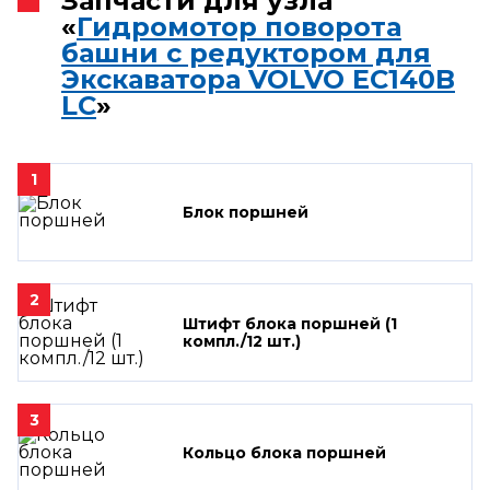
Запчасти для узла
«
Гидромотор поворота
башни с редуктором для
Экскаватора VOLVO EC140B
LC
»
1
Блок поршней
2
Штифт блока поршней (1
компл./12 шт.)
3
Кольцо блока поршней