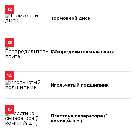
12
Тормозной диск
13
Распределительная плита
14
Игольчатый подшипник
15
Пластина сепаратора (1
компл./4 шт.)