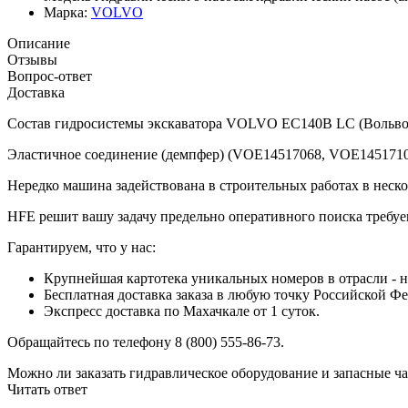
Марка:
VOLVO
Описание
Отзывы
Вопрос-ответ
Доставка
Состав гидросистемы экскаватора VOLVO EC140B LC (Вольво) п
Эластичное соединение (демпфер) (VOE14517068, VOE14517106
Нередко машина задействована в строительных работах в неско
HFE решит вашу задачу предельно оперативного поиска требуе
Гарантируем, что у нас:
Крупнейшая картотека уникальных номеров в отрасли - н
Бесплатная доставка заказа в любую точку Российской Ф
Экспресс доставка по Махачкале от 1 суток.
Обращайтесь по телефону 8 (800) 555-86-73.
Можно ли заказать гидравлическое оборудование и запасные ча
Читать ответ