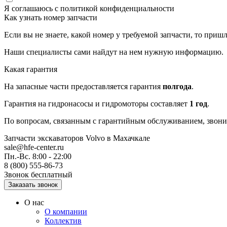
Я соглашаюсь с
политикой конфиденциальности
Как узнать номер запчасти
Если вы не знаете, какой номер у требуемой запчасти, то приш
Наши специалисты сами найдут на нем нужную информацию.
Какая гарантия
На запасные части предоставляется гарантия
полгода
.
Гарантия на гидронасосы и гидромоторы составляет
1 год
.
По вопросам, связанным с гарантийным обслуживанием, звонит
Запчасти экскаваторов Volvo
в Махачкале
sale@hfe-center.ru
Пн.-Вс. 8:00 - 22:00
8 (800) 555-86-73
Звонок бесплатный
О нас
О компании
Коллектив