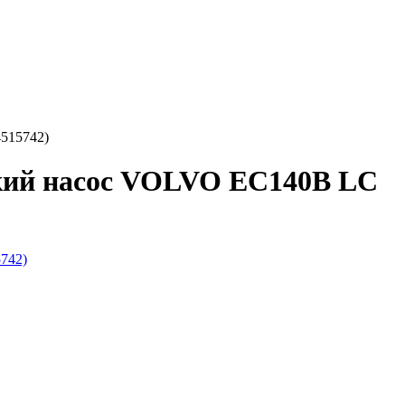
515742)
ский насос VOLVO EC140B LC