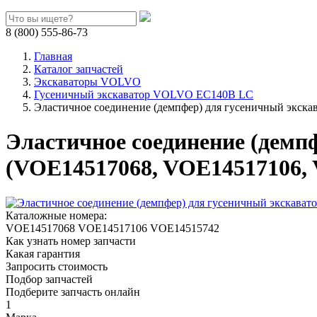
8 (800) 555-86-73
Главная
Каталог запчастей
Экскаваторы VOLVO
Гусеничный экскаватор VOLVO EC140B LC
Эластичное соединение (демпфер) для гусеничный экс
Эластичное соединение (дем
(VOE14517068, VOE14517106,
Каталожные номера:
VOE14517068
VOE14517106
VOE14515742
Как узнать номер запчасти
Какая гарантия
Запросить стоимость
Подбор запчастей
Подберите запчасть онлайн
1