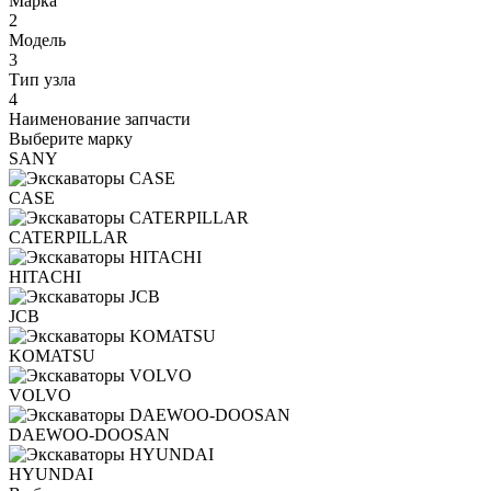
Марка
2
Модель
3
Тип узла
4
Наименование запчасти
Выберите марку
SANY
CASE
CATERPILLAR
HITACHI
JCB
KOMATSU
VOLVO
DAEWOO-DOOSAN
HYUNDAI