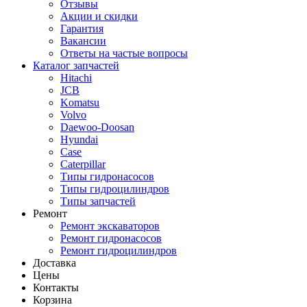
Отзывы
Акции и скидки
Гарантия
Вакансии
Ответы на частые вопросы
Каталог запчастей
Hitachi
JCB
Komatsu
Volvo
Daewoo-Doosan
Hyundai
Case
Caterpillar
Типы гидронасосов
Типы гидроцилиндров
Типы запчастей
Ремонт
Ремонт экскаваторов
Ремонт гидронасосов
Ремонт гидроцилиндров
Доставка
Цены
Контакты
Корзина