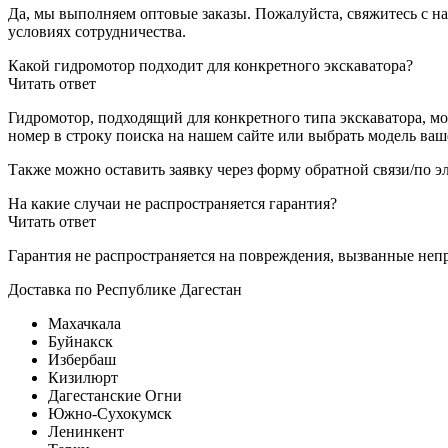
Да, мы выполняем оптовые заказы. Пожалуйста, свяжитесь с н
условиях сотрудничества.
Какой гидромотор подходит для конкретного экскаватора?
Читать ответ
Гидромотор, подходящий для конкретного типа экскаватора, м
номер в строку поиска на нашем сайте или выбрать модель ваш
Также можно оставить заявку через форму обратной связи/по э
На какие случаи не распространяется гарантия?
Читать ответ
Гарантия не распространяется на повреждения, вызванные неп
Доставка по Республике Дагестан
Махачкала
Буйнакск
Избербаш
Кизилюрт
Дагестанские Огни
Южно-Сухокумск
Ленинкент