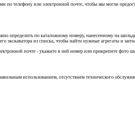
ами по телефону или электронной почте, чтобы мы могли предос
ожно определить по каталожному номеру, нанесенному на шильди
его экскаватора из списка, чтобы найти нужные агрегаты и запча
лектронной почте - укажите в ней номер или прикрепите фото ш
равильным использованием, отсутствием технического обслужива