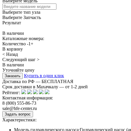
Выберите модель
Выберите тип узла
Выберите Запчасть
Результат
В наличии
Каталожные номера:
Количество
-
1
+
В корзину
< Назад
Следующий шаг >
В наличии
Уточняйте цену
Купить в один клик
Доставка по РФ — БЕСПЛАТНАЯ
Срок доставки в Махачкалу — от
1-2
дней
Рейтинг:
Контактная информация:
8 (800) 555-86-73
sale@hfe-center.ru
Характеристики:
Модель гидравлического насоса:
Гидравлический насос (