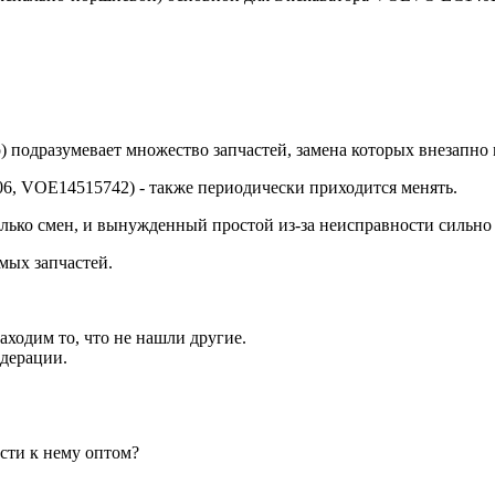
одразумевает множество запчастей, замена которых внезапно м
, VOE14515742) - также периодически приходится менять.
лько смен, и вынужденный простой из-за неисправности сильно 
мых запчастей.
аходим то, что не нашли другие.
едерации.
сти к нему оптом?