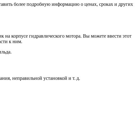
тавить более подробную информацию о ценах, сроках и других
к на корпусе гидравлического мотора. Вы можете ввести этот
сти к ним.
ильда.
ния, неправильной установкой и т. д.