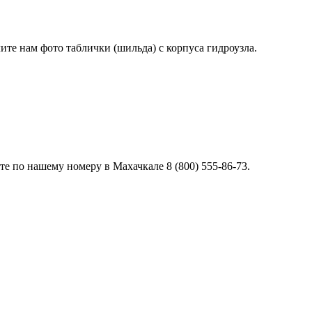
лите нам фото таблички (шильда) с корпуса гидроузла.
е по нашему номеру в Махачкале 8 (800) 555-86-73.