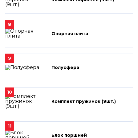
8
Опорная плита
9
Полусфера
10
Комплект пружинок (9шт.)
11
Блок поршней