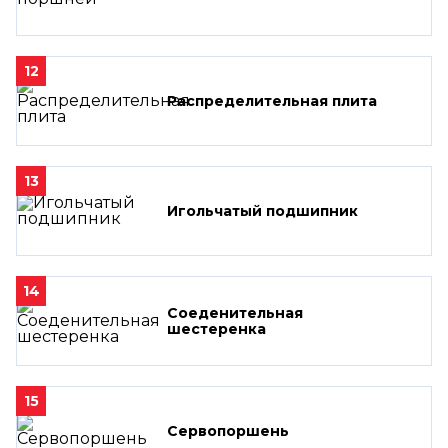
12
Распределительная плита
13
Игольчатый подшипник
14
Соеденительная
шестеренка
15
Сервопоршень