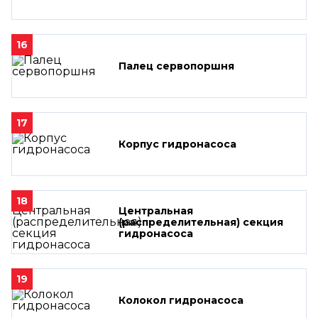
16
Палец сервопоршня
17
Корпус гидронасоса
18
Центральная
(распределительная) секция
гидронасоса
19
Колокол гидронасоса