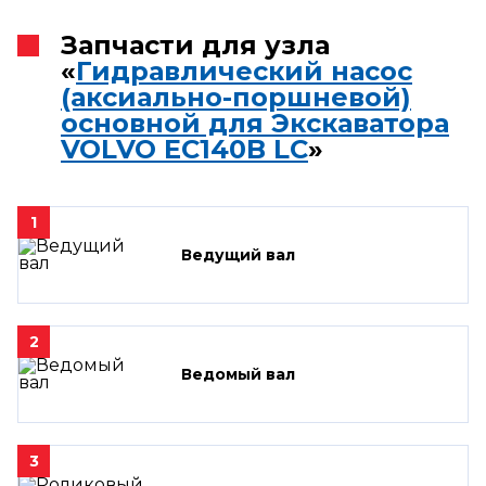
Запчасти для узла
«
Гидравлический насос
(аксиально-поршневой)
основной для Экскаватора
VOLVO EC140B LC
»
1
Ведущий вал
2
Ведомый вал
3