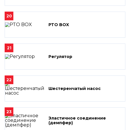
20
PTO BOX
21
Регулятор
22
Шестеренчатый насос
23
Эластичное соединение
(демпфер)