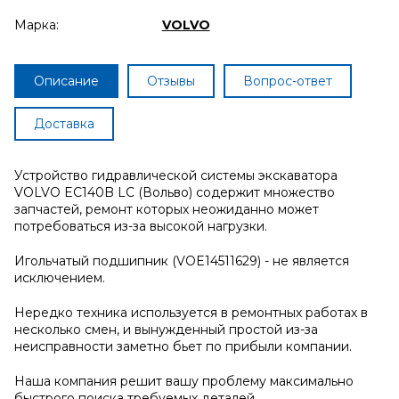
Марка:
VOLVO
Описание
Отзывы
Вопрос-ответ
Доставка
Устройство гидравлической системы экскаватора
VOLVO EC140B LC (Вольво) содержит множество
запчастей, ремонт которых неожиданно может
потребоваться из-за высокой нагрузки.
Игольчатый подшипник (VOE14511629) - не является
исключением.
Нередко техника используется в ремонтных работах в
несколько смен, и вынужденный простой из-за
неисправности заметно бьет по прибыли компании.
Наша компания решит вашу проблему максимально
быстрого поиска требуемых деталей.