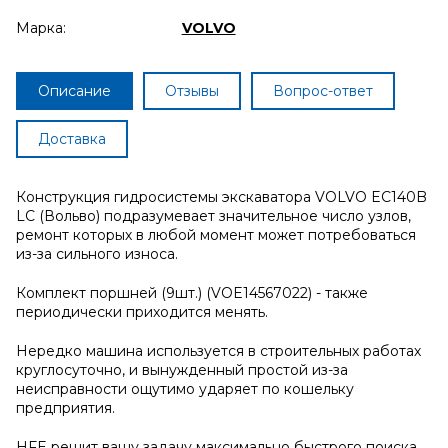
Марка:
VOLVO
Описание
Отзывы
Вопрос-ответ
Доставка
Конструкция гидросистемы экскаватора VOLVO EC140B
LC (Вольво) подразумевает значительное число узлов,
ремонт которых в любой момент может потребоваться
из-за сильного износа.
Комплект поршней (9шт.) (VOE14567022) - также
периодически приходится менять.
Нередко машина используется в строительных работах
круглосуточно, и вынужденный простой из-за
неисправности ощутимо ударяет по кошельку
предприятия.
HFE решит вашу задачу максимально быстрого поиска