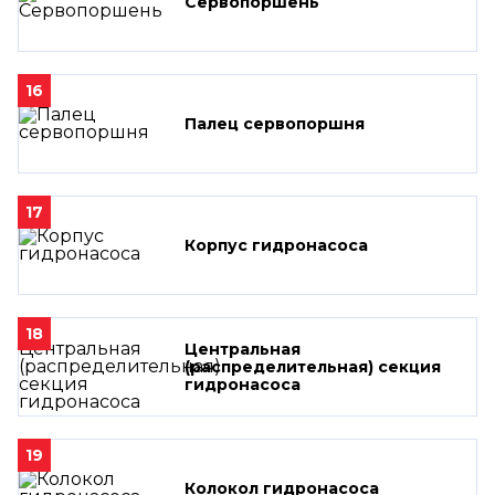
Сервопоршень
16
Палец сервопоршня
17
Корпус гидронасоса
18
Центральная
(распределительная) секция
гидронасоса
19
Колокол гидронасоса