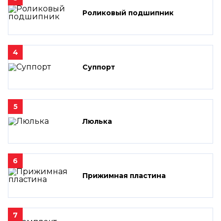
Роликовый подшипник
4
Суппорт
5
Люлька
6
Прижимная пластина
7