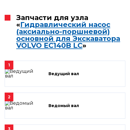
Запчасти для узла
«
Гидравлический насос
(аксиально-поршневой)
основной для Экскаватора
VOLVO EC140B LC
»
1
Ведущий вал
2
Ведомый вал
3