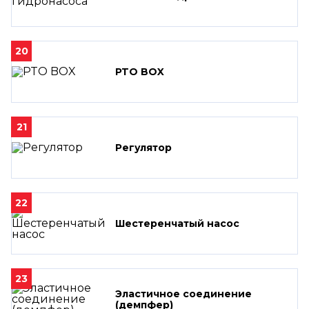
20
PTO BOX
21
Регулятор
22
Шестеренчатый насос
23
Эластичное соединение
(демпфер)