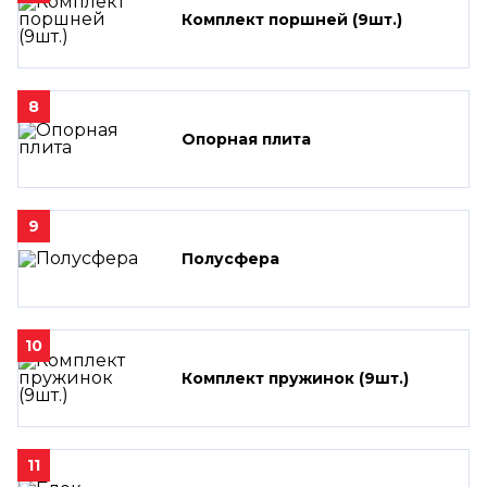
Комплект поршней (9шт.)
8
Опорная плита
9
Полусфера
10
Комплект пружинок (9шт.)
11