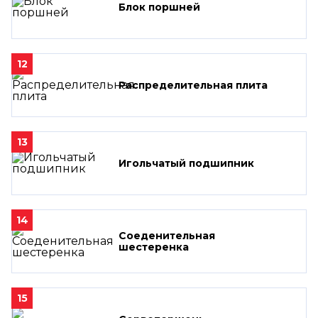
Блок поршней
12
Распределительная плита
13
Игольчатый подшипник
14
Соеденительная
шестеренка
15